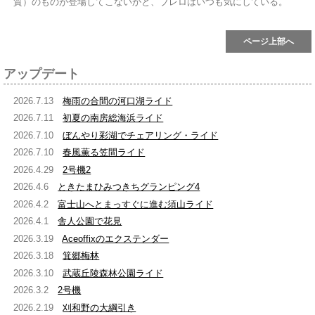
質）のものが登場してこないかと、ブレロはいつも気にしている。
ページ上部へ
アップデート
2026.7.13
梅雨の合間の河口湖ライド
2026.7.11
初夏の南房総海浜ライド
2026.7.10
ぼんやり彩湖でチェアリング・ライド
2026.7.10
春風薫る笠間ライド
2026.4.29
2号機2
2026.4.6
ときたまひみつきちグランピング4
2026.4.2
富士山へとまっすぐに進む須山ライド
2026.4.1
舎人公園で花見
2026.3.19
Aceoffixのエクステンダー
2026.3.18
箕郷梅林
2026.3.10
武蔵丘陵森林公園ライド
2026.3.2
2号機
2026.2.19
刈和野の大綱引き