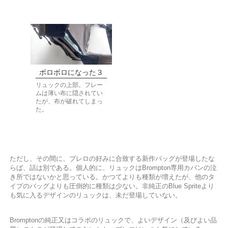
ボロボロになった３
リュックの上部。フレー
ムは薄い布に隠されてい
たが、布が破れてしまっ
た。
ただし、その間に、ブレロの好みに合致する新作バッグが登場したな
らば、話は別である。個人的に、リュックはBrompton専用カバンの泣
き所ではないかと思っている。かつてよりも種類が増えたが、他のタ
イプのバッグよりも圧倒的に種類は少ない。非純正のBlue Spriteより
も気に入るデザインのリュックは、未だ登場していない。
Bromptonの純正又はコラボのリュックで、よいデザイン（及びよい品