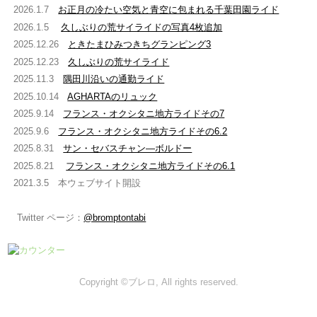
2026.1.7
お正月の冷たい空気と青空に包まれる千葉田園ライド
2026.1.5
久しぶりの荒サイライドの写真4枚追加
2025.12.26
ときたまひみつきちグランピング3
2025.12.23
久しぶりの荒サイライド
2025.11.3
隅田川沿いの通勤ライド
2025.10.14
AGHARTAのリュック
2025.9.14
フランス・オクシタニ地方ライドその7
2025.9.6
フランス・オクシタニ地方ライドその6.2
2025.8.31
サン・セバスチャン―ボルドー
2025.8.21
フランス・オクシタニ地方ライドその6.1
2021.3.5 本ウェブサイト開設
Twitter ページ：
@bromptontabi
Copyright ©ブレロ, All rights reserved.